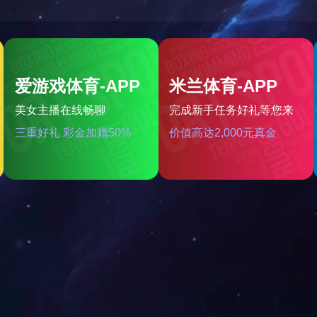
网 年产3万吨多胺、1.2万吨乙二胺项目环境影响报告书报批前全本公示
网 年产3万吨多胺、1.2万吨乙二胺项目 环境影响评价公众参与说明
 年产3万吨多胺、1.2万吨乙二胺项目 环境影响报告书
网 年产3万吨多胺、1.2万吨乙二胺项目 环境影响评价第二次公示
官网验收公示
官网科技验收意见