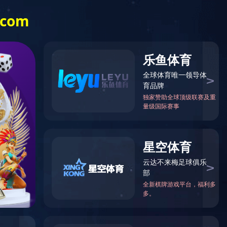
企业荣誉
销售网络
在线留言
联系我们