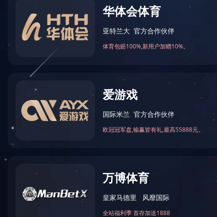
甲酰胺
N-甲基甲酰胺
75-12-7
123-39-7