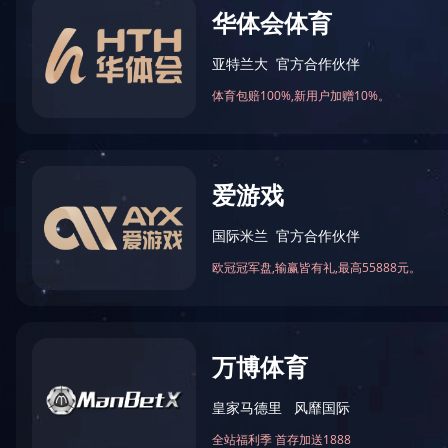
甲酰胺
N-甲基甲酰胺
75-12-7
123-39-7