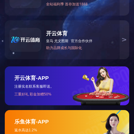
规 格
版权所有(C)2017 网络支持
著作权声明