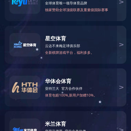
甲酰胺
N-甲基甲酰胺
75-12-7
123-39-7