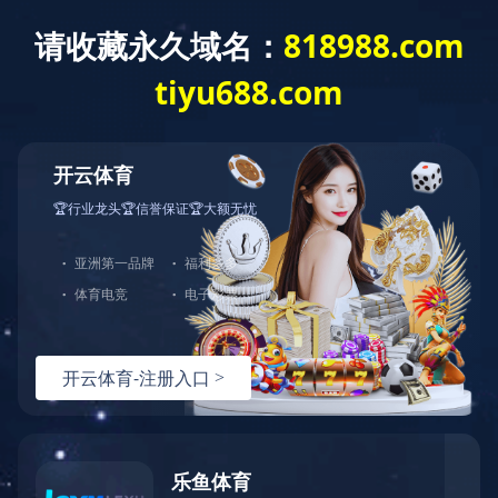
完美官网
完美官网-完美（中国）一站式服务