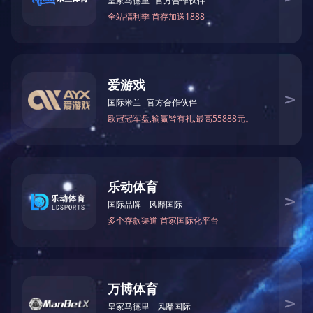
完美官网-
/Public/userfiles/files/（已
版权所有(C)2017 网络支持
著作权声明