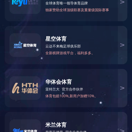
甲酰胺
N-甲基甲酰胺
75-12-7
123-39-7